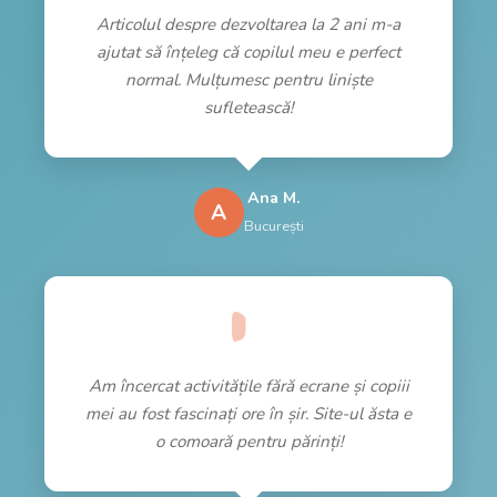
Articolul despre dezvoltarea la 2 ani m-a
ajutat să înțeleg că copilul meu e perfect
normal. Mulțumesc pentru liniște
sufletească!
Ana M.
A
București
Am încercat activitățile fără ecrane și copiii
mei au fost fascinați ore în șir. Site-ul ăsta e
o comoară pentru părinți!