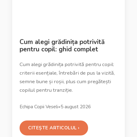
EDUCAȚIE
Cum alegi grădinița potrivită
pentru copil: ghid complet
Cum alegi grădinița potrivită pentru copil:
criterii esențiale, întrebări de pus la vizită,
semne bune și roșii, plus cum pregătești
copilul pentru tranziție.
Echipa Copii Veseli
•
5 august 2026
CITEȘTE ARTICOLUL ›