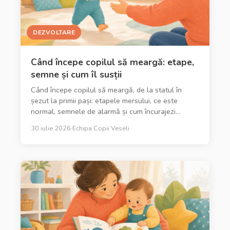
DEZVOLTARE
Când începe copilul să meargă: etape,
semne și cum îl susții
Când începe copilul să meargă, de la statul în
șezut la primii pași: etapele mersului, ce este
normal, semnele de alarmă și cum încurajezi
mersul în siguranță.
30 iulie 2026
·
Echipa Copii Veseli