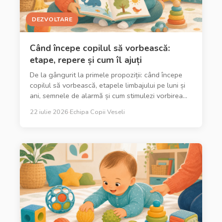
DEZVOLTARE
Când începe copilul să vorbească:
etape, repere și cum îl ajuți
De la gângurit la primele propoziții: când începe
copilul să vorbească, etapele limbajului pe luni și
ani, semnele de alarmă și cum stimulezi vorbirea
acasă.
22 iulie 2026
·
Echipa Copii Veseli