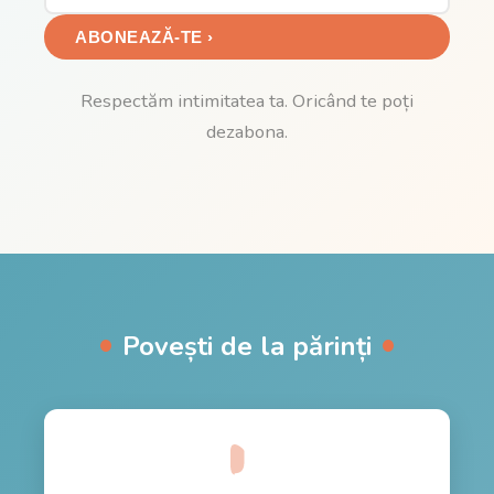
ABONEAZĂ-TE ›
Respectăm intimitatea ta. Oricând te poți
dezabona.
Povești de la părinți