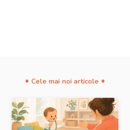
Părinți
Comunitate, sfaturi și experiențe
3 articole
Cele mai noi articole