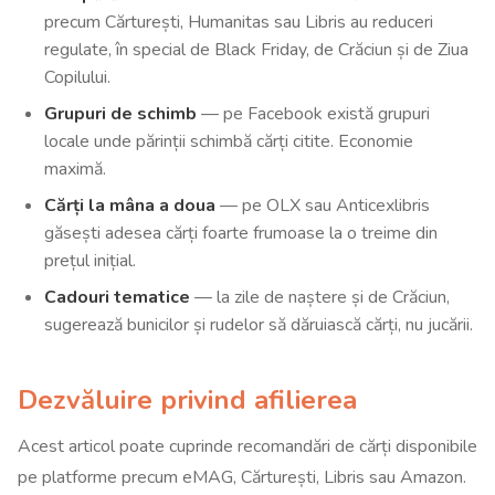
precum Cărturești, Humanitas sau Libris au reduceri
regulate, în special de Black Friday, de Crăciun și de Ziua
Copilului.
Grupuri de schimb
— pe Facebook există grupuri
locale unde părinții schimbă cărți citite. Economie
maximă.
Cărți la mâna a doua
— pe OLX sau Anticexlibris
găsești adesea cărți foarte frumoase la o treime din
prețul inițial.
Cadouri tematice
— la zile de naștere și de Crăciun,
sugerează bunicilor și rudelor să dăruiască cărți, nu jucării.
Dezvăluire privind afilierea
Acest articol poate cuprinde recomandări de cărți disponibile
pe platforme precum eMAG, Cărturești, Libris sau Amazon.