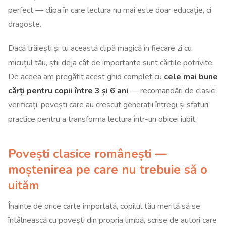
perfect — clipa în care lectura nu mai este doar educație, ci
dragoste.
Dacă trăiești și tu această clipă magică în fiecare zi cu
micuțul tău, știi deja cât de importante sunt cărțile potrivite.
De aceea am pregătit acest ghid complet cu
cele mai bune
cărți pentru copii între 3 și 6 ani
— recomandări de clasici
verificați, povești care au crescut generații întregi și sfaturi
practice pentru a transforma lectura într-un obicei iubit.
Povești clasice românești —
moștenirea pe care nu trebuie să o
uităm
Înainte de orice carte importată, copilul tău merită să se
întâlnească cu povești din propria limbă, scrise de autori care