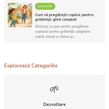
EDUCAȚIE
Cum să pregătești copilul pentru
grădiniță: ghid complet
Ghid pas cu pas pentru pregătirea
copilului pentru grădiniță: adaptare,
rutină, emoții și sfaturi pr...
Explorează Categoriile
🌱
Dezvoltare