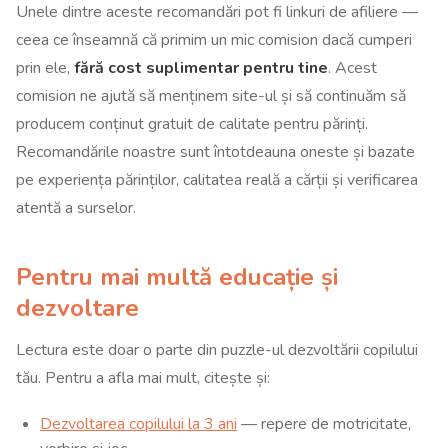
Unele dintre aceste recomandări pot fi linkuri de afiliere —
ceea ce înseamnă că primim un mic comision dacă cumperi
prin ele,
fără cost suplimentar pentru tine
. Acest
comision ne ajută să menținem site-ul și să continuăm să
producem conținut gratuit de calitate pentru părinți.
Recomandările noastre sunt întotdeauna oneste și bazate
pe experiența părinților, calitatea reală a cărții și verificarea
atentă a surselor.
Pentru mai multă educație și
dezvoltare
Lectura este doar o parte din puzzle-ul dezvoltării copilului
tău. Pentru a afla mai mult, citește și:
Dezvoltarea copilului la 3 ani
— repere de motricitate,