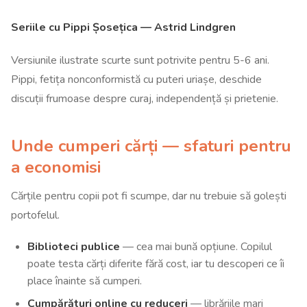
Seriile cu Pippi Șosețica — Astrid Lindgren
Versiunile ilustrate scurte sunt potrivite pentru 5-6 ani.
Pippi, fetița nonconformistă cu puteri uriașe, deschide
discuții frumoase despre curaj, independență și prietenie.
Unde cumperi cărți — sfaturi pentru
a economisi
Cărțile pentru copii pot fi scumpe, dar nu trebuie să golești
portofelul.
Biblioteci publice
— cea mai bună opțiune. Copilul
poate testa cărți diferite fără cost, iar tu descoperi ce îi
place înainte să cumperi.
Cumpărături online cu reduceri
— librăriile mari