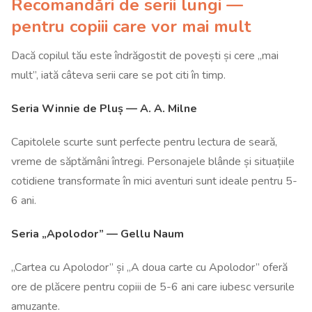
Recomandări de serii lungi —
pentru copiii care vor mai mult
Dacă copilul tău este îndrăgostit de povești și cere „mai
mult”, iată câteva serii care se pot citi în timp.
Seria Winnie de Pluș — A. A. Milne
Capitolele scurte sunt perfecte pentru lectura de seară,
vreme de săptămâni întregi. Personajele blânde și situațiile
cotidiene transformate în mici aventuri sunt ideale pentru 5-
6 ani.
Seria „Apolodor” — Gellu Naum
„Cartea cu Apolodor” și „A doua carte cu Apolodor” oferă
ore de plăcere pentru copiii de 5-6 ani care iubesc versurile
amuzante.