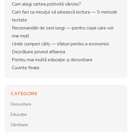
Cum alegi cartea potrivită vârstei?
Cum faci ca micuțul să iubească lectura — 5 metode
testate
Recomandări de serii lungi — pentru copiii care vor
mai mult
Unde cumperi cărți — sfaturi pentru a economisi
Dezvăluire privind afilierea
Pentru mai multă educație și dezvoltare
Cuvinte finale
CATEGORII
Dezvoltare
Educație
Sănătate