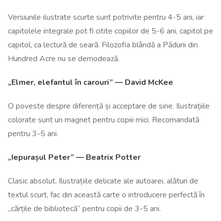
Versiunile ilustrate scurte sunt potrivite pentru 4-5 ani, iar
capitolele integrale pot fi citite copiilor de 5-6 ani, capitol pe
capitol, ca lectură de seară. Filozofia blândă a Pădurii din
Hundred Acre nu se demodează.
„Elmer, elefantul în carouri” — David McKee
O poveste despre diferență și acceptare de sine. Ilustrațiile
colorate sunt un magnet pentru copiii mici. Recomandată
pentru 3-5 ani.
„Iepurașul Peter” — Beatrix Potter
Clasic absolut. Ilustrațiile delicate ale autoarei, alături de
textul scurt, fac din această carte o introducere perfectă în
„cărțile de bibliotecă” pentru copii de 3-5 ani.