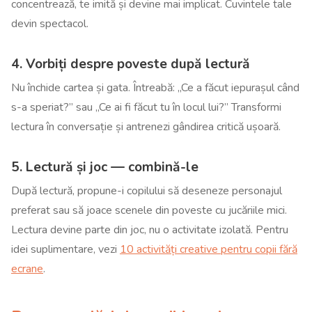
concentrează, te imită și devine mai implicat. Cuvintele tale
devin spectacol.
4. Vorbiți despre poveste după lectură
Nu închide cartea și gata. Întreabă: „Ce a făcut iepurașul când
s-a speriat?” sau „Ce ai fi făcut tu în locul lui?” Transformi
lectura în conversație și antrenezi gândirea critică ușoară.
5. Lectură și joc — combină-le
După lectură, propune-i copilului să deseneze personajul
preferat sau să joace scenele din poveste cu jucăriile mici.
Lectura devine parte din joc, nu o activitate izolată. Pentru
idei suplimentare, vezi
10 activități creative pentru copii fără
ecrane
.