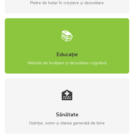
Pietre de hotar în creștere și dezvoltare
📚
Educație
Metode de învățare și dezvoltare cognitivă
🏥
Sănătate
Nutriție, somn și starea generală de bine