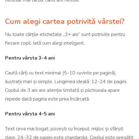
necesar mai târziu, când are nevoie.
Cum alegi cartea potrivită vârstei?
Nu toate cărțile etichetate „3+ ani” sunt potrivite pentru
fiecare copil. Iată cum alegi inteligent.
Pentru vârsta 3-4 ani
Caută cărți cu text minimal (5-10 cuvinte pe pagină),
ilustrații mari și simple. Lungimea ideală: 12-24 de pagini.
Copilul de 3 ani are atenție limitată și plictiseala apare
repede dacă pagina este prea încărcată.
Pentru vârsta 4-5 ani
Text ceva mai bogat, povești cu început, mijloc și sfârșit
clare. 24-32 de pagini este standardul. Copilul este pregătit