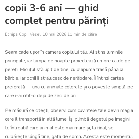
copii 3-6 ani — ghid
complet pentru părinți
Echipa Copii Veseli
·
18 mai 2026
·
11 min de citire
Seara cade ușor în camera copilului tău. Ai stins luminile
principale, iar lampa de noapte proiectează umbre calde pe
pereți. Micuțul stă lipit de tine, cu plapuma trasă până la
bărbie, iar ochii îi strălucesc de nerăbdare. Îi întinzi cartea
preferată — una cu animale colorate și o poveste simplă, pe
care i-ai citit-o deja de zeci de ori.
Pe măsură ce citești, observi cum cuvintele tale devin magia
care îl transportă în altă lume. Își plimbă degetul pe imagini,
te întreabă care animal este mai mare și, la final, se
cuibărește lângă tine, gata de somn. Acesta este momentul