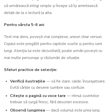
să urmărească intrigi simple și începe să își amintească
detalii de la o lectură la alta.
Pentru vârsta 5-6 ani
Text mai dens, povești mai complexe, uneori chiar versuri.
Copilul este pregătit pentru capitole scurte și pentru serii
lungi. Atenția lui este dezvoltată; poate urmări povești cu
mai multe personaje și răsturnări de situație.
Sfaturi practice de selecție:
Verifică ilustrațiile
— să fie clare, calde, încurajatoare.
Evită cărțile cu desene sumbre sau confuze.
Citește o pagină cu voce tare
— ritmul cuvintelor
trebuie să curgă firesc, fără descrieri excesive.
Observă lungimea
— dacă volumul este prea lung