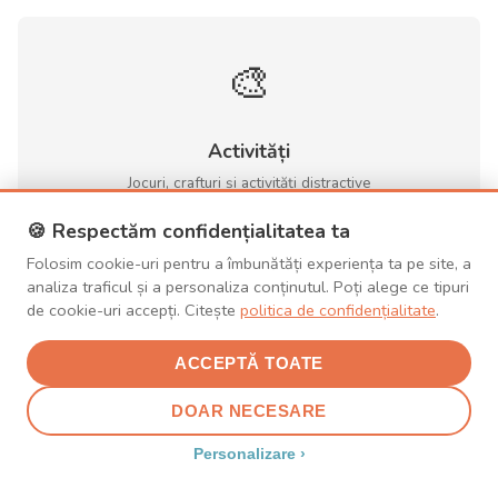
🎨
Activități
Jocuri, crafturi și activități distractive
🍪 Respectăm confidențialitatea ta
Folosim cookie-uri pentru a îmbunătăți experiența ta pe site, a
analiza traficul și a personaliza conținutul. Poți alege ce tipuri
❤️
de cookie-uri accepți. Citește
politica de confidențialitate
.
ACCEPTĂ TOATE
Părinți
Sfaturi pentru echilibrul și bunăstare parentală
DOAR NECESARE
Personalizare ›