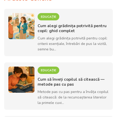
EDUCAȚIE
Cum alegi grădinița potrivită pentru
copil: ghid complet
Cum alegi grădinița potrivită pentru copil:
criterii esențiale, întrebări de pus la vizită,
semne bu...
EDUCAȚIE
Cum să înveți copilul să citească —
metode pas cu pas
Metode pas cu pas pentru a învăța copilul
să citească: de la recunoașterea literelor
la primele cuvi...