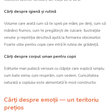
Cărți despre igienă și rutină
Volume care arată cum să te speli pe mâini, pe dinți, cum să
mănânci frumos, cum te pregătești de culcare. Ilustrațiile
vesele și repetiția deschisă ajută la formarea obiceiurilor.
Foarte utile pentru copiii care intră în rutina de grădiniță.
Cărți despre corpul uman pentru copii
Editurile mari publică versiuni cu clăpițe care explică simplu
cum bate inima, cum respirăm, cum vedem. Curiozitatea
naturală a copilului este alimentată în mod constructiv.
Cărți despre emoții — un teritoriu
prețios