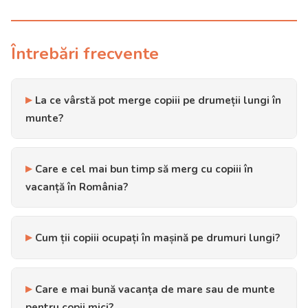
Întrebări frecvente
La ce vârstă pot merge copiii pe drumeții lungi în
munte?
Care e cel mai bun timp să merg cu copiii în
vacanță în România?
Cum ții copiii ocupați în mașină pe drumuri lungi?
Care e mai bună vacanța de mare sau de munte
pentru copii mici?