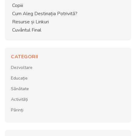
Copiii
Cum Aleg Destinația Potrivită?
Resurse și Linkuri
Cuvântul Final
CATEGORII
Dezvoltare
Educație
Sănătate
Activități
Părinți