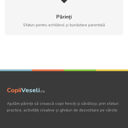
Părinți
Sfaturi pentru echilibrul și bunăstare parentală
Copii
Veseli
.ro
Ajutăm părinții să crească copii fericiți și sănătoși, prin sfaturi
practice, activități creative și ghiduri de dezvoltare pe vârste.