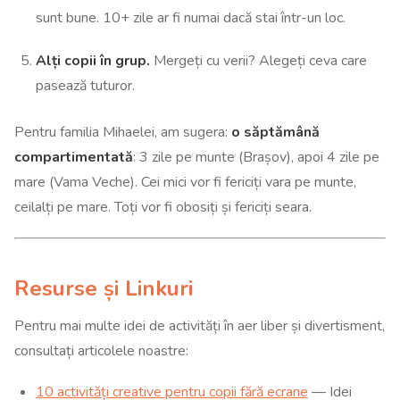
sunt bune. 10+ zile ar fi numai dacă stai într-un loc.
Alți copii în grup.
Mergeți cu verii? Alegeți ceva care
pasează tuturor.
Pentru familia Mihaelei, am sugera:
o săptămână
compartimentată
: 3 zile pe munte (Brașov), apoi 4 zile pe
mare (Vama Veche). Cei mici vor fi fericiți vara pe munte,
ceilalți pe mare. Toți vor fi obosiți și fericiți seara.
Resurse și Linkuri
Pentru mai multe idei de activități în aer liber și divertisment,
consultați articolele noastre:
10 activități creative pentru copii fără ecrane
— Idei