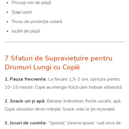
Prosop mic de plajă
Șlapi ușori
Tricou de protecție solară
Jucării de plajă
7 Sfaturi de Supraviețuire pentru
Drumuri Lungi cu Copiii
1. Pauze frecvente.
La fiecare 1,5-2 ore, oprește pentru
10-15 minute. Copiii au energie fizică care trebuie eliberată.
2. Snack-uri și apă.
Banane, brânzeturi, fructe uscate, apă.
Copiii obositori devin mânjali. Snack-urile le țin rezonabil.
3. Jocuri de cuvinte.
“Spionul” (cineva spune “vad ceva de