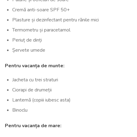
Cremă anti-soare SPF 50+
Plasture și dezinfectant pentru rănile mici
Termometru și paracetamol
Periuț de dinți
Șervete umede
Pentru vacanța de munte:
Jacheta cu trei straturi
Ciorapi de drumeții
Lanternă (copiii iubesc asta)
Binoclu
Pentru vacanța de mare: