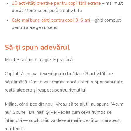
10 activități creative pentru copii fără ecrane
– mai mult
decât Montessori, pură creativitate
Cele mai bune cărți pentru copii 3-6 ani
– ghid complet
pentru a alege cu sens
Să-ți spun adevărul
Montessori nu e magie. E practică.
Copilul tău nu va deveni geniu dacă face 8 activități pe
săptămână. Dar se va schimba dacă-i oferi responsabilitate
reală, alegere și respect pentru ritmul lui.
Mâine, când zice din nou “Vreau să te ajut”, nu spune “Acum
nu.” Spune “Da, hai!” Și vei vedea cum ceva frumos se
întâmplă — copilul tău va deveni mai încrezător, mai atent,
mai fericit.