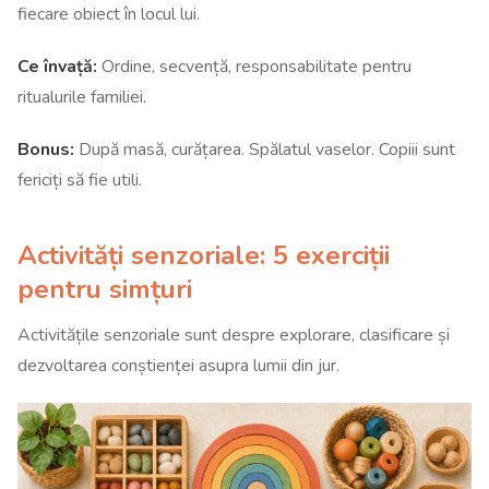
fiecare obiect în locul lui.
Ce învață:
Ordine, secvență, responsabilitate pentru
ritualurile familiei.
Bonus:
După masă, curățarea. Spălatul vaselor. Copiii sunt
fericiți să fie utili.
Activități senzoriale: 5 exerciții
pentru simțuri
Activitățile senzoriale sunt despre explorare, clasificare și
dezvoltarea conștienței asupra lumii din jur.