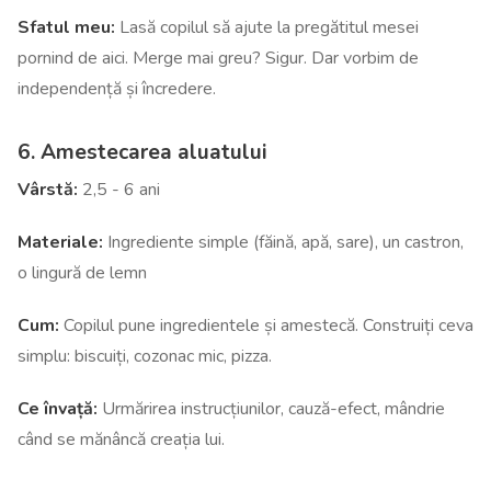
Sfatul meu:
Lasă copilul să ajute la pregătitul mesei
pornind de aici. Merge mai greu? Sigur. Dar vorbim de
independență și încredere.
6. Amestecarea aluatului
Vârstă:
2,5 - 6 ani
Materiale:
Ingrediente simple (făină, apă, sare), un castron,
o lingură de lemn
Cum:
Copilul pune ingredientele și amestecă. Construiți ceva
simplu: biscuiți, cozonac mic, pizza.
Ce învață:
Urmărirea instrucțiunilor, cauză-efect, mândrie
când se mănâncă creația lui.