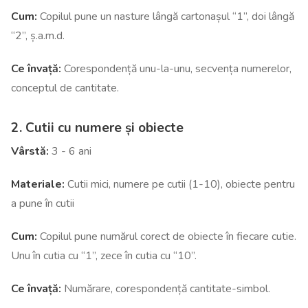
Cum:
Copilul pune un nasture lângă cartonașul “1”, doi lângă
“2”, ș.a.m.d.
Ce învață:
Corespondență unu-la-unu, secvența numerelor,
conceptul de cantitate.
2. Cutii cu numere și obiecte
Vârstă:
3 - 6 ani
Materiale:
Cutii mici, numere pe cutii (1-10), obiecte pentru
a pune în cutii
Cum:
Copilul pune numărul corect de obiecte în fiecare cutie.
Unu în cutia cu “1”, zece în cutia cu “10”.
Ce învață:
Numărare, corespondență cantitate-simbol.