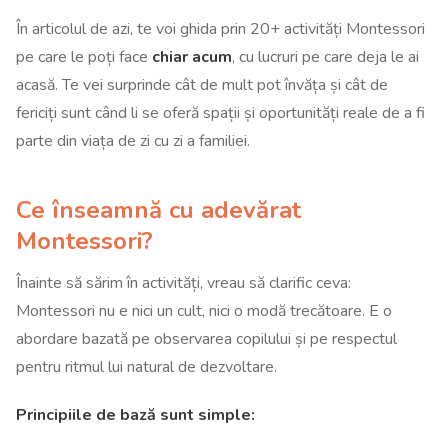
În articolul de azi, te voi ghida prin 20+ activități Montessori
pe care le poți face
chiar acum
, cu lucruri pe care deja le ai
acasă. Te vei surprinde cât de mult pot învăța și cât de
fericiți sunt când li se oferă spații și oportunități reale de a fi
parte din viața de zi cu zi a familiei.
Ce înseamnă cu adevărat
Montessori?
Înainte să sărim în activități, vreau să clarific ceva:
Montessori nu e nici un cult, nici o modă trecătoare. E o
abordare bazată pe observarea copilului și pe respectul
pentru ritmul lui natural de dezvoltare.
Principiile de bază sunt simple: