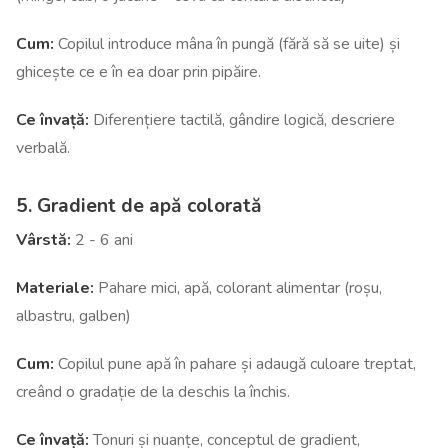
Cum:
Copilul introduce mâna în pungă (fără să se uite) și
ghicește ce e în ea doar prin pipăire.
Ce învață:
Diferențiere tactilă, gândire logică, descriere
verbală.
5. Gradient de apă colorată
Vârstă:
2 - 6 ani
Materiale:
Pahare mici, apă, colorant alimentar (roșu,
albastru, galben)
Cum:
Copilul pune apă în pahare și adaugă culoare treptat,
creând o gradație de la deschis la închis.
Ce învață:
Tonuri și nuanțe, conceptul de gradient,