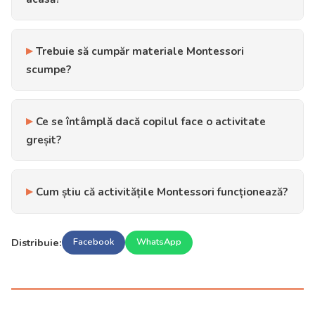
Trebuie să cumpăr materiale Montessori
scumpe?
Ce se întâmplă dacă copilul face o activitate
greșit?
Cum știu că activitățile Montessori funcționează?
Distribuie:
Facebook
WhatsApp