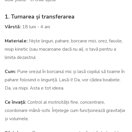
1. Turnarea și transferarea
Vârstă:
18 luni - 4 ani
Materiale:
Niște linguri, pahare, borcane mici, orez, fasole,
nisip kinetic (sau macaroane dacă nu ai), o tavă pentru a
limita dezastrul
Cum:
Pune orezul în borcanul mic și lasă copilul să toarne în
pahare folosind o linguriță. Lasă-l! Da, vor cădea boabele.
Da, va risipi. Asta e tot ideea.
Ce învață:
Control al motricității fine, concentrare,
coordonare mână-ochi. Înțelege cum funcționează gravitația
și volumele.