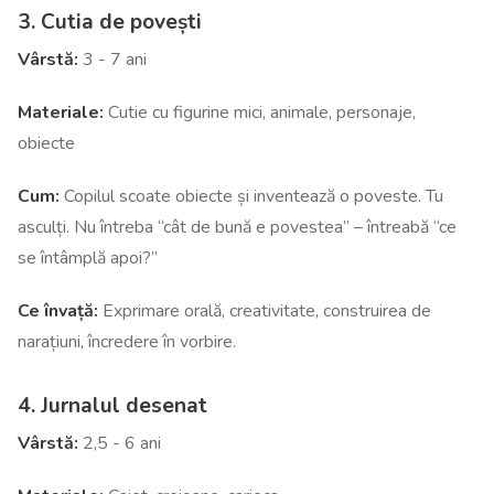
3. Cutia de povești
Vârstă:
3 - 7 ani
Materiale:
Cutie cu figurine mici, animale, personaje,
obiecte
Cum:
Copilul scoate obiecte și inventează o poveste. Tu
asculți. Nu întreba “cât de bună e povestea” – întreabă “ce
se întâmplă apoi?”
Ce învață:
Exprimare orală, creativitate, construirea de
narațiuni, încredere în vorbire.
4. Jurnalul desenat
Vârstă:
2,5 - 6 ani