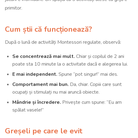
primitor.
Cum știi că funcționează?
După o lună de activități Montessori regulate, observă:
Se concentrează mai mult.
Chiar și copilul de 2 ani
poate sta 10 minute la o activitate dacă e alegerea lui.
E mai independent.
Spune “pot singur!” mai des.
Comportament mai bun.
Da, chiar. Copiii care sunt
ocupați și stimulați nu mai aruncă obiecte.
Mândrie și încredere.
Privește cum spune: “Eu am
spălat vasele!”
Greșeli pe care le evit