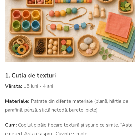
1. Cutia de texturi
Vârstă:
18 luni - 4 ani
Materiale:
Pătrate din diferite materiale (blană, hârtie de
parafină, pânză, sticlă netedă, burete, piele)
Cum:
Copilul pipăie fiecare textură și spune ce simte. “Asta
e neted. Asta e aspru.” Cuvinte simple.