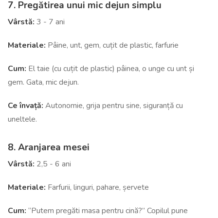
7. Pregătirea unui mic dejun simplu
Vârstă:
3 - 7 ani
Materiale:
Pâine, unt, gem, cuțit de plastic, farfurie
Cum:
El taie (cu cuțit de plastic) pâinea, o unge cu unt și
gem. Gata, mic dejun.
Ce învață:
Autonomie, grija pentru sine, siguranță cu
uneltele.
8. Aranjarea mesei
Vârstă:
2,5 - 6 ani
Materiale:
Farfurii, linguri, pahare, șervete
Cum:
“Putem pregăti masa pentru cină?” Copilul pune