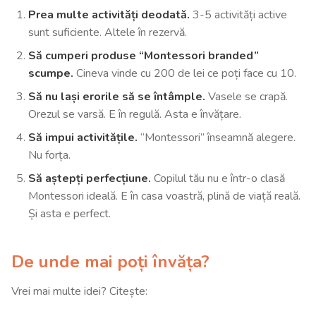
Prea multe activități deodată.
3-5 activități active
sunt suficiente. Altele în rezervă.
Să cumperi produse “Montessori branded”
scumpe.
Cineva vinde cu 200 de lei ce poți face cu 10.
Să nu lași erorile să se întâmple.
Vasele se crapă.
Orezul se varsă. E în regulă. Asta e învățare.
Să impui activitățile.
“Montessori” înseamnă alegere.
Nu forța.
Să aștepți perfecțiune.
Copilul tău nu e într-o clasă
Montessori ideală. E în casa voastră, plină de viață reală.
Și asta e perfect.
De unde mai poți învăța?
Vrei mai multe idei? Citește: