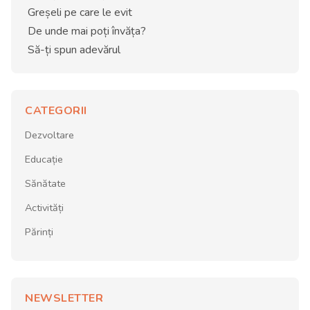
Greșeli pe care le evit
De unde mai poți învăța?
Să-ți spun adevărul
CATEGORII
Dezvoltare
Educație
Sănătate
Activități
Părinți
NEWSLETTER