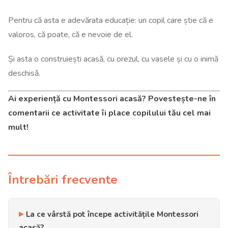
Pentru că asta e adevărata educație: un copil care știe că e
valoros, că poate, că e nevoie de el.
Și asta o construiești acasă, cu orezul, cu vasele și cu o inimă
deschisă.
Ai experiență cu Montessori acasă? Povestește-ne în
comentarii ce activitate îi place copilului tău cel mai
mult!
Întrebări frecvente
La ce vârstă pot începe activitățile Montessori
acasă?