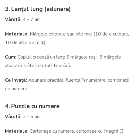
3. Lanțul lung (adunare)
Vârstă:
4 - 7 ani
Materiale:
Mărgele colorate sau bile mici (10 de o culoare,
10 de alta, ș.a.m.d.)
Cum:
Copilul creează un lanț: 5 mărgele roșii, 3 mărgele
albastre. Câte în total? Numără.
Ce învață:
Adunare practică, fluență în numărare, combinații
de numere.
4. Puzzle cu numere
Vârstă:
3 - 6 ani
Materiale:
Cartonașe cu numere, cartonașe cu imagini (3