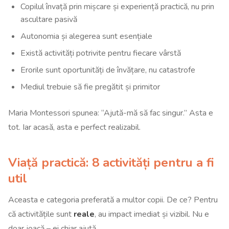
Copilul învață prin mișcare și experiență practică, nu prin
ascultare pasivă
Autonomia și alegerea sunt esențiale
Există activități potrivite pentru fiecare vârstă
Erorile sunt oportunități de învățare, nu catastrofe
Mediul trebuie să fie pregătit și primitor
Maria Montessori spunea: “Ajută-mă să fac singur.” Asta e
tot. Iar acasă, asta e perfect realizabil.
Viață practică: 8 activități pentru a fi
util
Aceasta e categoria preferată a multor copii. De ce? Pentru
că activitățile sunt
reale
, au impact imediat și vizibil. Nu e
doar joacă – ei chiar ajută.