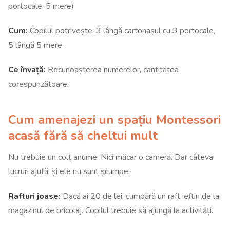
portocale, 5 mere)
Cum:
Copilul potrivește: 3 lângă cartonașul cu 3 portocale,
5 lângă 5 mere.
Ce învață:
Recunoașterea numerelor, cantitatea
corespunzătoare.
Cum amenajezi un spațiu Montessori
acasă fără să cheltui mult
Nu trebuie un colț anume. Nici măcar o cameră. Dar câteva
lucruri ajută, și ele nu sunt scumpe:
Rafturi joase:
Dacă ai 20 de lei, cumpără un raft ieftin de la
magazinul de bricolaj. Copilul trebuie să ajungă la activități.