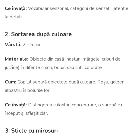
Ce învață:
Vocabular senzorial, categorii de senzații, atenție
la detalii.
2. Sortarea după culoare
Vârstă:
2 - 5 ani
Materiale:
Obiecte din casă (nasturi, mărgele, cuburi de
jucărie) în diferite culori, boluri sau cutii colorate
Cum:
Copilul separă obiectele după culoare. Roșu, galben,
albastru în bolurile lor.
Ce învață:
Distingerea culorilor, concentrare, o sarcină cu
început și sfârșit clar.
3. Sticle cu mirosuri