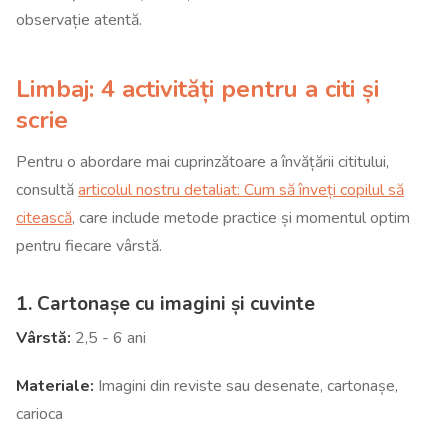
observație atentă.
Limbaj: 4 activități pentru a citi și
scrie
Pentru o abordare mai cuprinzătoare a învățării cititului,
consultă
articolul nostru detaliat: Cum să înveți copilul să
citească
, care include metode practice și momentul optim
pentru fiecare vârstă.
1. Cartonașe cu imagini și cuvinte
Vârstă:
2,5 - 6 ani
Materiale:
Imagini din reviste sau desenate, cartonașe,
carioca