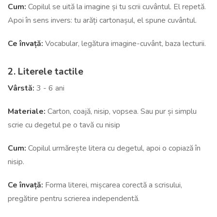
Cum:
Copilul se uită la imagine și tu scrii cuvântul. El repetă.
Apoi în sens invers: tu arăți cartonașul, el spune cuvântul.
Ce învață:
Vocabular, legătura imagine-cuvânt, baza lecturii.
2. Literele tactile
Vârstă:
3 - 6 ani
Materiale:
Carton, coajă, nisip, vopsea. Sau pur și simplu
scrie cu degetul pe o tavă cu nisip
Cum:
Copilul urmărește litera cu degetul, apoi o copiază în
nisip.
Ce învață:
Forma literei, mișcarea corectă a scrisului,
pregătire pentru scrierea independentă.